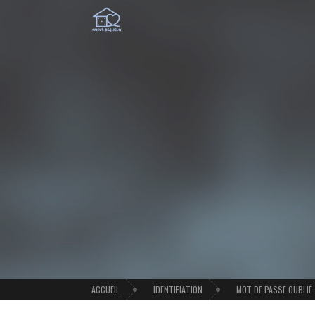
ACCUEIL
IDENTIFIATION
MOT DE PASSE OUBLIÉ