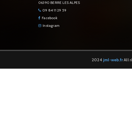
06390 BERRE LES ALPES
09 84 11 29 59
Facebook
Instagram
2024
jml-web.fr
All 