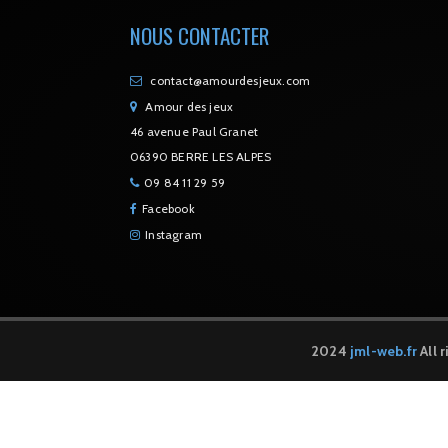
NOUS CONTACTER
contact@amourdesjeux.com
Amour des jeux
46 avenue Paul Granet
06390 BERRE LES ALPES
09 84 11 29 59
Facebook
Instagram
2024
jml-web.fr
All 