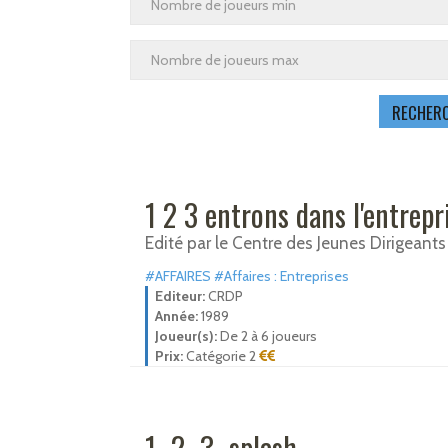
RECHER
1 2 3 entrons dans l'entrepr
Edité par le Centre des Jeunes Dirigeants 
#AFFAIRES
#Affaires : Entreprises
Editeur:
CRDP
Année:
1989
Joueur(s):
De 2 à 6 joueurs
Prix:
Catégorie 2
1...2...3...splash