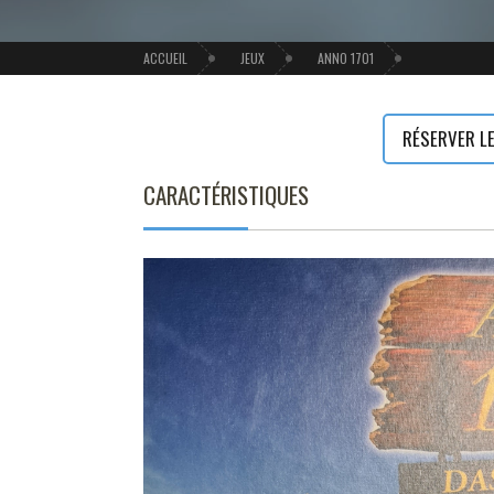
ACCUEIL
JEUX
ANNO 1701
RÉSERVER LE
CARACTÉRISTIQUES