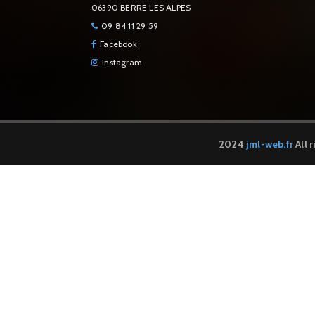
06390 BERRE LES ALPES
09 84 11 29 59
Facebook
Instagram
2024
jml-web.fr
All 