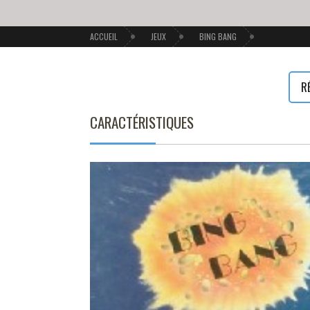
ACCUEIL
JEUX
BING BANG
R
CARACTÉRISTIQUES