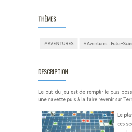
THÈMES
#AVENTURES
#Aventures : Futur-Scie
DESCRIPTION
Le but du jeu est de remplir le plus poss
une navette puis à la faire revenir sur Ter
Le pla
ces se