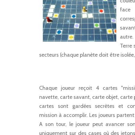
couleu
face 
corre
savan
autre.
Terre 
secteurs (chaque planète doit être isolée
Chaque joueur reçoit 4 cartes "missi
navette, carte savant, carte objet, carte
cartes sont gardées secrètes et con
mission à accomplir. Les joueurs partent 
A son tour, le joueur peut avancer so
uniquement sur des cases où des jetons