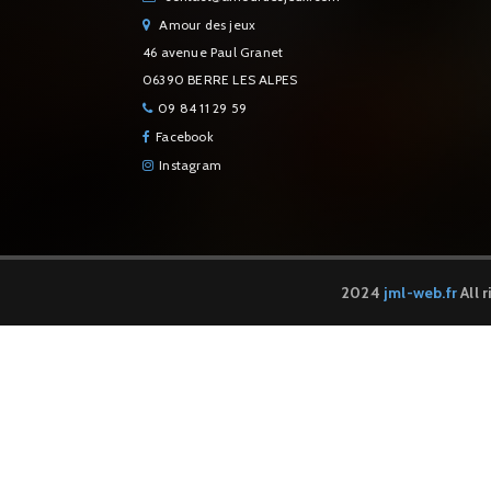
Amour des jeux
46 avenue Paul Granet
06390 BERRE LES ALPES
09 84 11 29 59
Facebook
Instagram
2024
jml-web.fr
All 