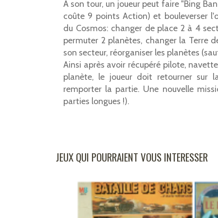
A son tour, un joueur peut faire "Bing Bang
coûte 9 points Action) et bouleverser l'
du Cosmos: changer de place 2 à 4 sect
permuter 2 planètes, changer la Terre 
son secteur, réorganiser les planètes (sauf 
Ainsi après avoir récupéré pilote, navette
planète, le joueur doit retourner sur l
remporter la partie. Une nouvelle missi
parties longues !).
JEUX QUI POURRAIENT VOUS INTERESSER