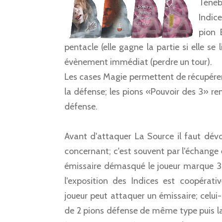
Ténèb
Indice
pion 
pentacle (elle gagne la partie si elle s
évènement immédiat (perdre un tour).
Les cases Magie permettent de récupérer 
la défense; les pions «Pouvoir des 3» r
défense.
Avant d'attaquer La Source il faut dévoi
concernant; c'est souvent par l'échange e
émissaire démasqué le joueur marque 3 p
l'exposition des Indices est coopérati
joueur peut attaquer un émissaire; celui
de 2 pions défense de même type puis l