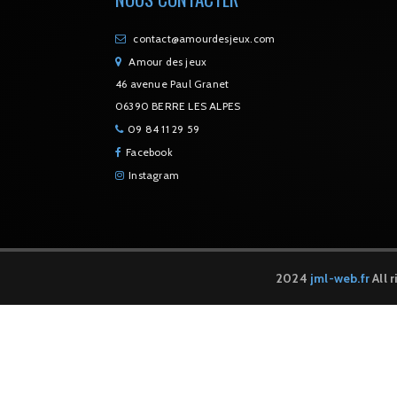
contact@amourdesjeux.com
Amour des jeux
46 avenue Paul Granet
06390 BERRE LES ALPES
09 84 11 29 59
Facebook
Instagram
2024
jml-web.fr
All 