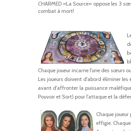
CHARMED «La Source» oppose les 3 sœurs
combat à mort!
L
d
b
b
Chaque joueur incarne l'une des sœurs ou
Les joueurs doivent d'abord éliminer les
avant d'affronter la puissance maléfique;
Pouvoir et Sort) pour l'attaque et la défe
Chaque joueur p
effigie. Chaque