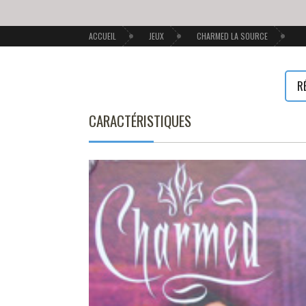
ACCUEIL
JEUX
CHARMED LA SOURCE
R
CARACTÉRISTIQUES