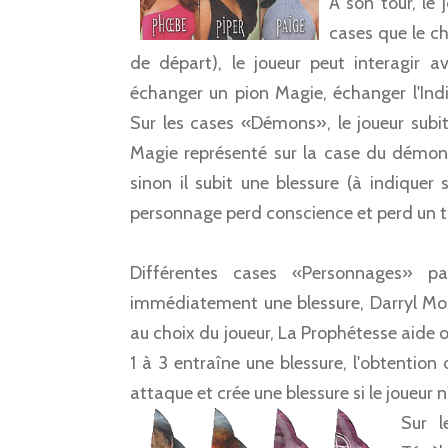
A son tour, le
cases que le ch
de départ), le joueur peut interagir a
échanger un pion Magie, échanger l'Indi
Sur les cases «Démons», le joueur subit
Magie représenté sur la case du démon;
sinon il subit une blessure (à indiquer 
personnage perd conscience et perd un to
Différentes cases «Personnages» p
immédiatement une blessure, Darryl Mor
au choix du joueur, La Prophétesse aide o
1 à 3 entraîne une blessure, l'obtention
attaque et crée une blessure si le joueur
Sur l