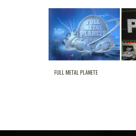
FULL METAL PLANETE
POWER