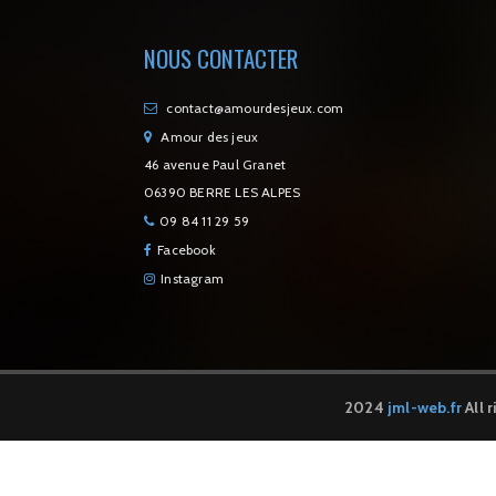
NOUS CONTACTER
contact@amourdesjeux.com
Amour des jeux
46 avenue Paul Granet
06390 BERRE LES ALPES
09 84 11 29 59
Facebook
Instagram
2024
jml-web.fr
All 