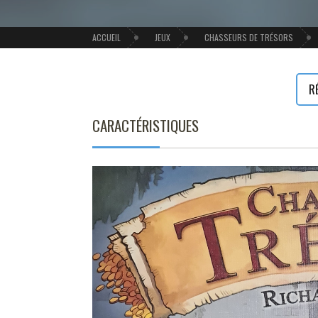
ACCUEIL
JEUX
CHASSEURS DE TRÉSORS
R
CARACTÉRISTIQUES