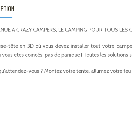
IPTION
ENUE A CRAZY CAMPERS, LE CAMPING POUR TOUS LES C
se-tête en 3D où vous devez installer tout votre camp
Si vous êtes coincés, pas de panique ! Toutes les solutions 
 qu'attendez-vous ? Montez votre tente, allumez votre feu