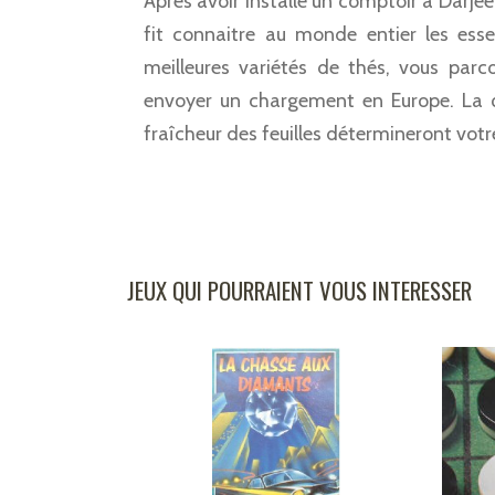
Après avoir installé un comptoir à Darje
fit connaitre au monde entier les ess
meilleures variétés de thés, vous par
envoyer un chargement en Europe. La q
fraîcheur des feuilles détermineront votr
JEUX QUI POURRAIENT VOUS INTERESSER