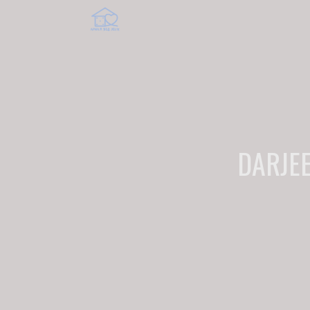
DARJEE