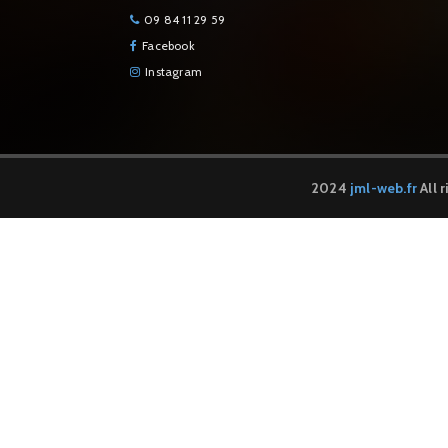
09 84 11 29 59
Facebook
Instagram
2024
jml-web.fr
All 