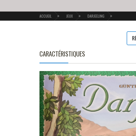
ACCUEIL
JEUX
DARJEELING
R
CARACTÉRISTIQUES