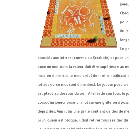
joueu
Chaqu
pour 
du je
longs
Le pr
associés aux lettres (comme au Scrabble) et pose un 
pose un mot dont la valeur doit être supérieure au mot d
mais en éliminant le mot précédent et en utilisant
lettres de ce mot sont éliminées). Le joueur pose un 
est placé au dessous du sien. A la fin de son tour, le 
Lorsqu'un joueur pose un mot sur une grille où il possè
déjà 2 dés. Ainsi plus une grille contient de dés de m
Si un joueur est bloqué, il doit retirer tous ses dés d
Le vainqueur est celui qui totalise le plus de points l