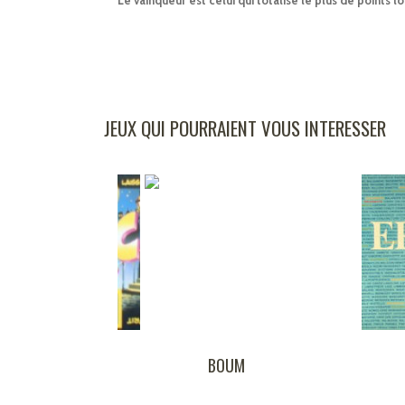
JEUX QUI POURRAIENT VOUS INTERESSER
GOTICS
BOUM