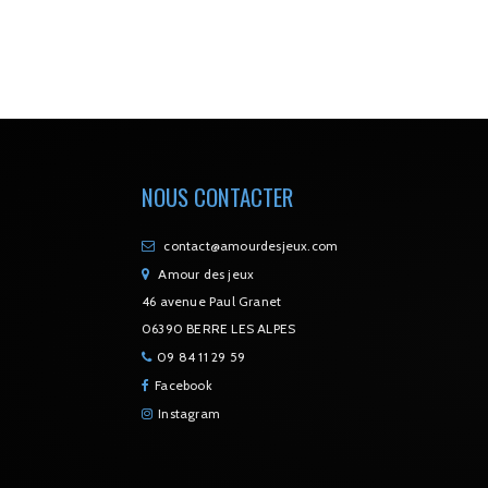
NOUS CONTACTER
contact@amourdesjeux.com
Amour des jeux
46 avenue Paul Granet
06390 BERRE LES ALPES
09 84 11 29 59
Facebook
Instagram