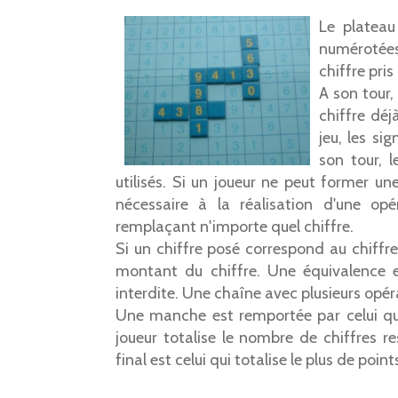
Le plateau
numérotées
chiffre pri
A son tour,
chiffre déj
jeu, les si
son tour, 
utilisés. Si un joueur ne peut former un
nécessaire à la réalisation d'une opé
remplaçant n'importe quel chiffre.
Si un chiffre posé correspond au chiffr
montant du chiffre. Une équivalence 
interdite. Une chaîne avec plusieurs opér
Une manche est remportée par celui qui
joueur totalise le nombre de chiffres r
final est celui qui totalise le plus de poi