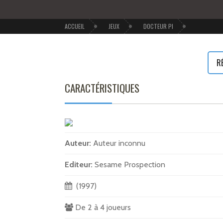
ACCUEIL
JEUX
DOCTEUR PI
R
CARACTÉRISTIQUES
Auteur:
Auteur inconnu
Editeur:
Sesame Prospection
(1997)
De 2 à 4 joueurs