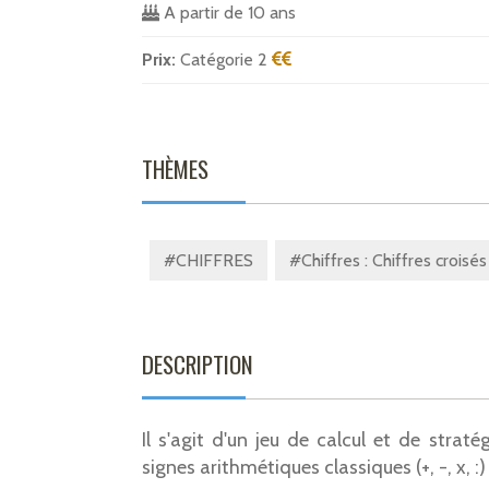
A partir de 10 ans
Prix:
Catégorie 2
THÈMES
#CHIFFRES
#Chiffres : Chiffres croisés
DESCRIPTION
Il s'agit d'un jeu de calcul et de straté
signes arithmétiques classiques (+, -, x, :)