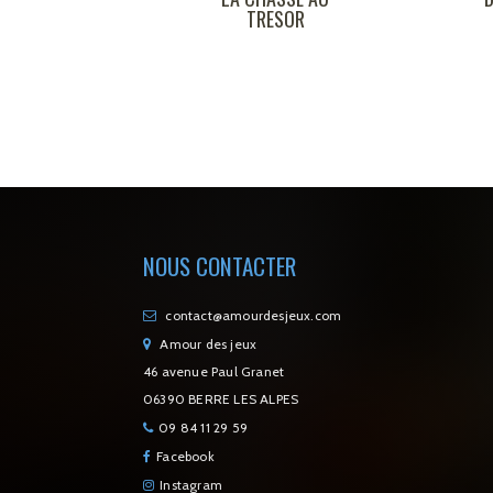
TRESOR
NOUS CONTACTER
contact@amourdesjeux.com
Amour des jeux
46 avenue Paul Granet
06390 BERRE LES ALPES
09 84 11 29 59
Facebook
Instagram