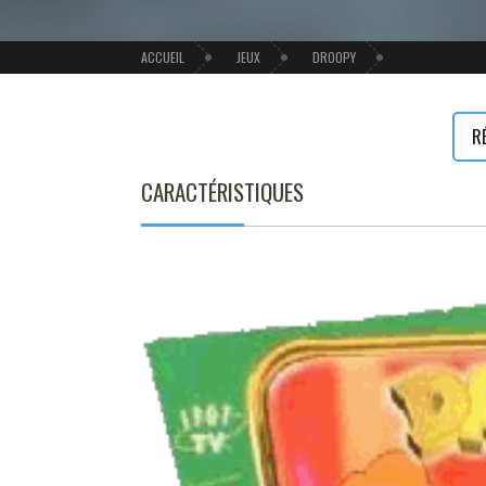
ACCUEIL
JEUX
DROOPY
R
CARACTÉRISTIQUES