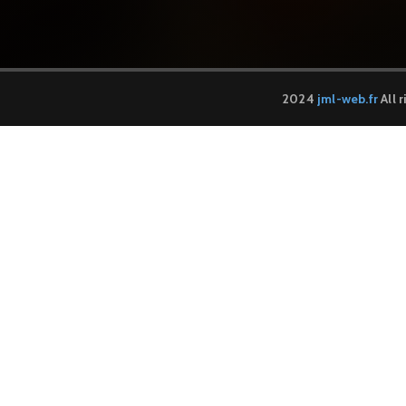
2024
jml-web.fr
All 