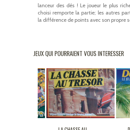
lanceur des dés ! Le joueur le plus ric
choisi remporte la partie; les autres par
la différence de points avec son propre s
JEUX QUI POURRAIENT VOUS INTERESSER
A CHASSE AU
DOC ET DIFOOL