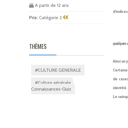
A partir de 12 ans
d'indice
Prix:
Catégorie 2
quelques c
THÈMES
Ainsi un 
#CULTURE GENERALE
Certaine
de cases
#Culture générale :
identité.
Connaissances-Quiz
Le vainqu