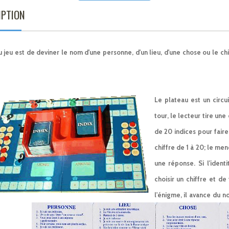
IPTION
u jeu est de deviner le nom d'une personne, d'un lieu, d'une chose ou le ch
Le plateau est un circu
tour, le lecteur tire un
de 20 indices pour faire
chiffre de 1 à 20; le men
une réponse. Si l'ident
choisir un chiffre et de
l'énigme, il avance du 