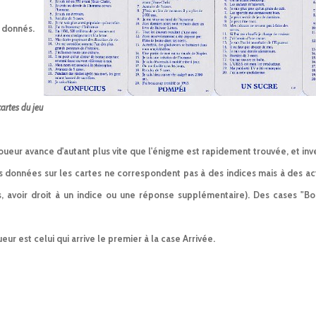
s donnés.
artes du jeu
joueur avance d'autant plus vite que l'énigme est rapidement trouvée, et in
s données sur les cartes ne correspondent pas à des indices mais à des ac
, avoir droit à un indice ou une réponse supplémentaire). Des cases "B
eur est celui qui arrive le premier à la case Arrivée.