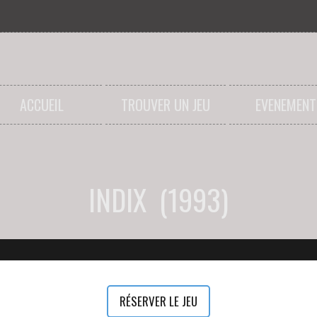
ACCUEIL
TROUVER UN JEU
EVENEMENT
INDIX (1993)
RÉSERVER LE JEU