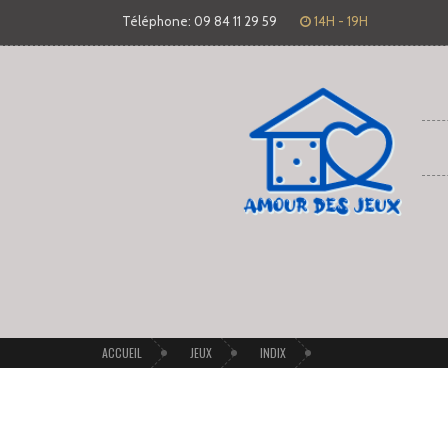
Téléphone: 09 84 11 29 59
14H - 19H
ACCUEIL
JEUX
INDIX