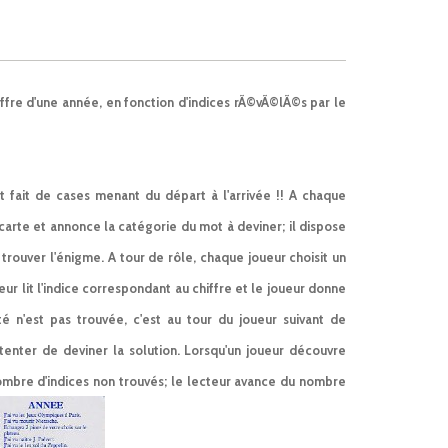
iffre d'une année, en fonction d'indices rÃ©vÃ©lÃ©s par le
it fait de cases menant du départ à l'arrivée !! A chaque
e carte et annonce la catégorie du mot à deviner; il dispose
 trouver l'énigme. A tour de rôle, chaque joueur choisit un
eur lit l'indice correspondant au chiffre et le joueur donne
ité n'est pas trouvée, c'est au tour du joueur suivant de
 tenter de deviner la solution. Lorsqu'un joueur découvre
nombre d'indices non trouvés; le lecteur avance du nombre