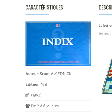
CARACTÉRISTIQUES
DESCR
Le but d
lecteur.
Auteur:
Scoot A.MEDNICK
Editeur:
M.B
(1993)
De 2 à 6 joueurs