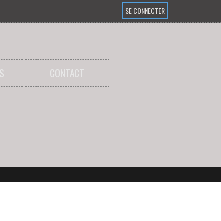
SE CONNECTER
S
CONTACT