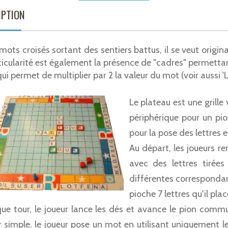
IPTION
mots croisés sortant des sentiers battus, il se veut origin
ticularité est également la présence de "cadres" permettan
qui permet de multiplier par 2 la valeur du mot (voir aussi 'L
Le plateau est une grille
périphérique pour un pi
pour la pose des lettres e
Au départ, les joueurs r
avec des lettres tirée
différentes correspondan
pioche 7 lettres qu'il pla
ue tour, le joueur lance les dés et avance le pion commun
r simple, le joueur pose un mot en utilisant uniquement l