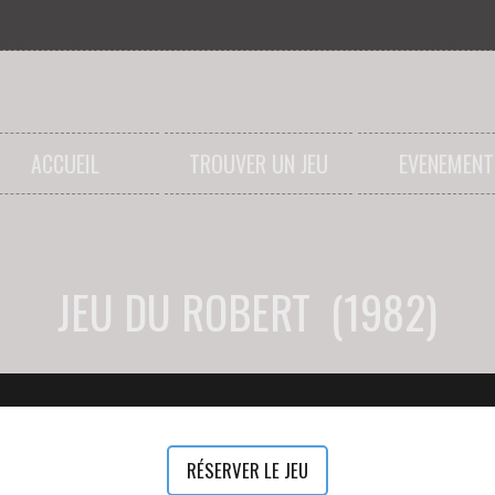
ACCUEIL
TROUVER UN JEU
EVENEMENT
JEU DU ROBERT (1982)
RÉSERVER LE JEU