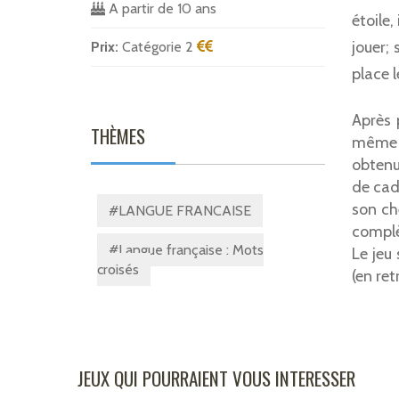
A partir de 10 ans
étoile
jouer; 
Prix:
Catégorie 2
place l
Après 
THÈMES
même c
obtenu
de cad
son che
#LANGUE FRANCAISE
complèt
#Langue française : Mots
Le jeu
croisés
(en ret
JEUX QUI POURRAIENT VOUS INTERESSER