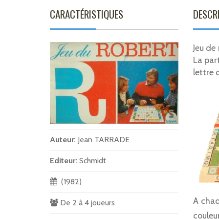
CARACTÉRISTIQUES
DESCR
Jeu de 
La par
lettre 
Auteur:
Jean TARRADE
Editeur:
Schmidt
(1982)
A chaq
De 2 à 4 joueurs
couleu