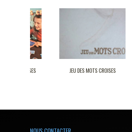
CROISES
JEU DES MOTS CROISES
NOUS CONTACTER