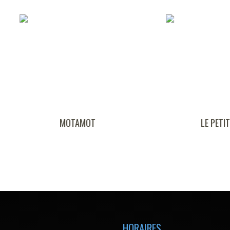
MOTAMOT
LE PETIT BAC
HORAIRES