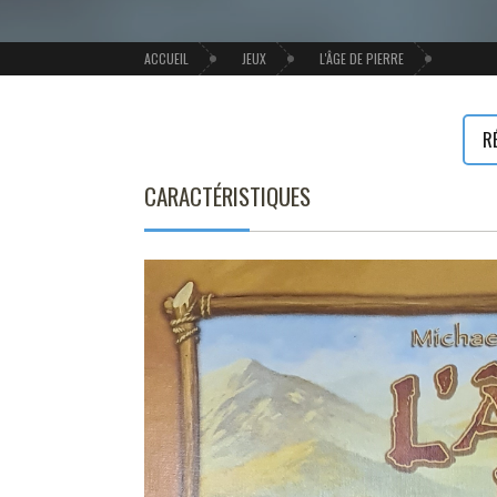
ACCUEIL
JEUX
L'ÂGE DE PIERRE
R
CARACTÉRISTIQUES