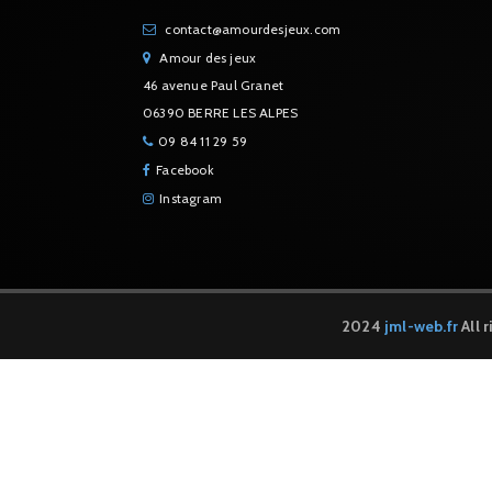
contact@amourdesjeux.com
Amour des jeux
46 avenue Paul Granet
06390 BERRE LES ALPES
09 84 11 29 59
Facebook
Instagram
2024
jml-web.fr
All 