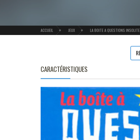
ACCUEIL
JEUX
LA BOITE A QUESTIONS INSOLIT
R
CARACTÉRISTIQUES