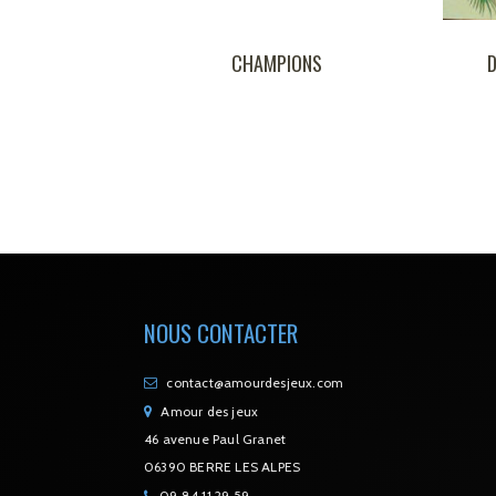
CHAMPIONS
DOC ET DIFOOL
NOUS CONTACTER
contact@amourdesjeux.com
Amour des jeux
46 avenue Paul Granet
06390 BERRE LES ALPES
09 84 11 29 59