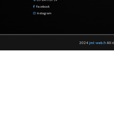
Facebook
Instagram
2024
jml-web.fr
All 