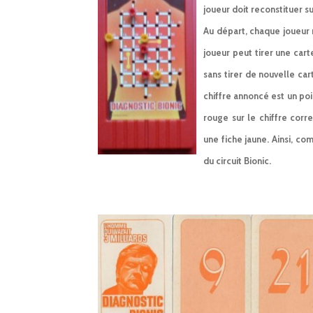
joueur doit reconstituer su
Au départ, chaque joueur r
joueur peut tirer une carte
sans tirer de nouvelle ca
chiffre annoncé est un poi
rouge sur le chiffre corre
une fiche jaune. Ainsi, co
du circuit Bionic.