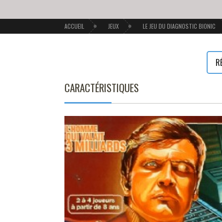
ACCUEIL
JEUX
LE JEU DU DIAGNOSTIC BIONIC
R
CARACTÉRISTIQUES