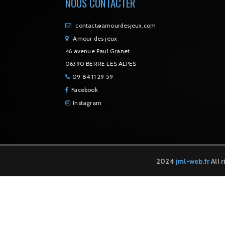
NOUS CONTACTER
contact@amourdesjeux.com
Amour des jeux
46 avenue Paul Granet
06390 BERRE LES ALPES
09 84 11 29 59
Facebook
Instagram
2024
jml-web.fr
All 