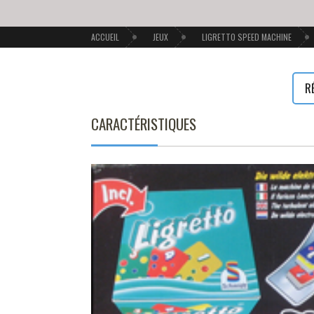
ACCUEIL
JEUX
LIGRETTO SPEED MACHINE
R
CARACTÉRISTIQUES