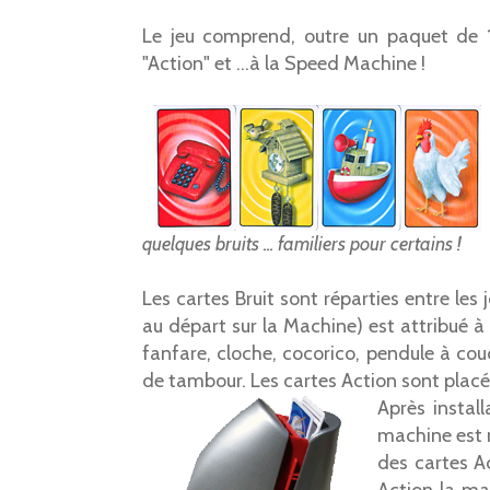
Le jeu comprend, outre un paquet de 16
"Action" et ...à la Speed Machine !
quelques bruits ... familiers pour certains !
Les cartes Bruit sont réparties entre les 
au départ sur la Machine) est attribué à 
fanfare, cloche, cocorico, pendule à co
de tambour. Les cartes Action sont plac
Après instal
machine est m
des cartes A
Action la ma