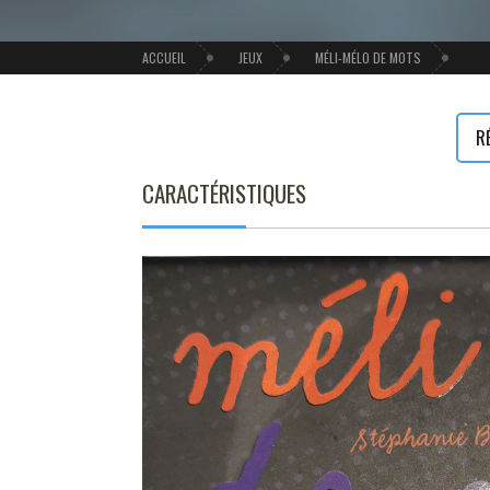
ACCUEIL
JEUX
MÉLI-MÉLO DE MOTS
R
CARACTÉRISTIQUES