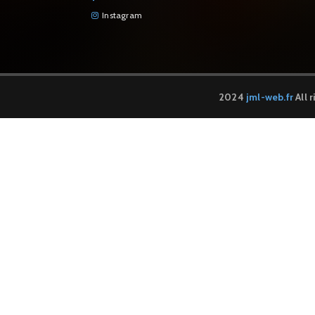
Instagram
2024
jml-web.fr
All 