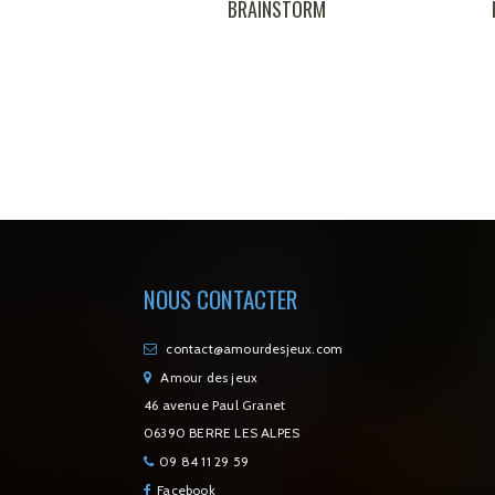
BRAINSTORM
L'IMPRESARIO
NOUS CONTACTER
contact@amourdesjeux.com
Amour des jeux
46 avenue Paul Granet
06390 BERRE LES ALPES
09 84 11 29 59
Facebook