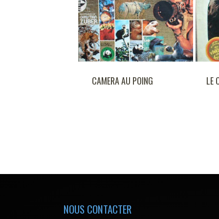
CAMERA AU POING
LE COMPTE EST BON
NOUS CONTACTER