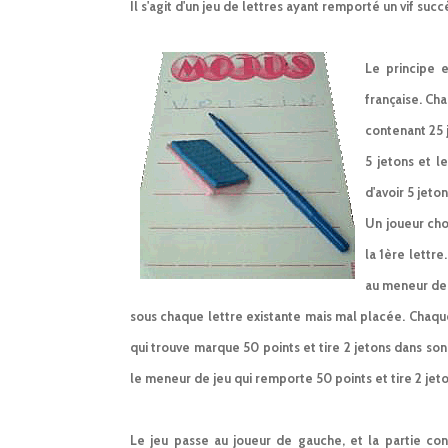
Il s'agit d'un jeu de lettres ayant remporté un vif su
Le principe e
française. Ch
contenant 25 j
5 jetons et l
d'avoir 5 jet
Un joueur choi
la 1ère lettr
au meneur de j
sous chaque lettre existante mais mal placée. Chaque
qui trouve marque 50 points et tire 2 jetons dans son 
le meneur de jeu qui remporte 50 points et tire 2 jeto
Le jeu passe au joueur de gauche, et la partie con