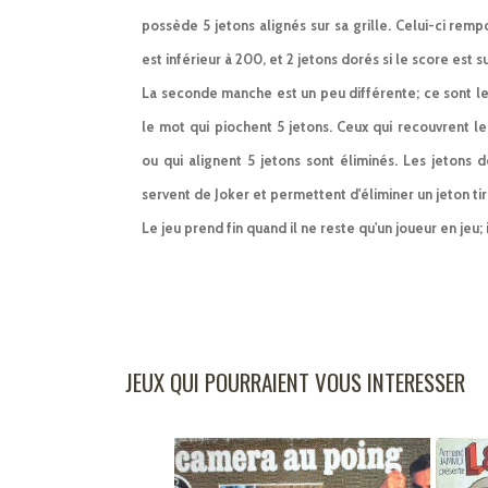
possède 5 jetons alignés sur sa grille. Celui-ci remp
est inférieur à 200, et 2 jetons dorés si le score est s
La seconde manche est un peu différente; ce sont les
le mot qui piochent 5 jetons. Ceux qui recouvrent le 
ou qui alignent 5 jetons sont éliminés. Les jetons
servent de Joker et permettent d'éliminer un jeton tir
Le jeu prend fin quand il ne reste qu'un joueur en jeu; 
JEUX QUI POURRAIENT VOUS INTERESSER