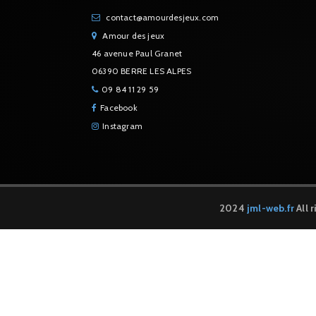
contact@amourdesjeux.com
Amour des jeux
46 avenue Paul Granet
06390 BERRE LES ALPES
09 84 11 29 59
Facebook
Instagram
2024
jml-web.fr
All 