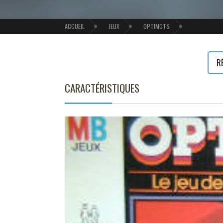
ACCUEIL
JEUX
OPTIMOTS
R
CARACTÉRISTIQUES