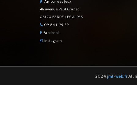
Amour des jeux
46 avenue Paul Granet
06390 BERRE LES ALPES
09 84 11 29 59
Facebook
Instagram
2024
jml-web.fr
All 