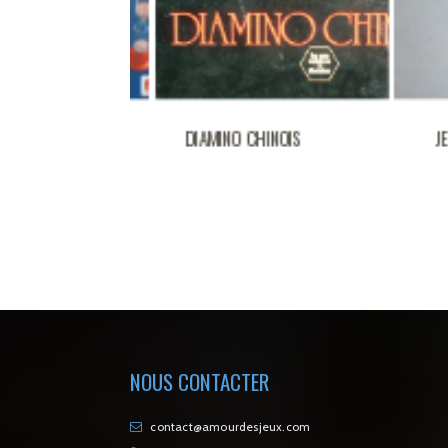
O CHINOIS
JEU DES MOTS
CROISES
NOUS CONTACTER
contact@amourdesjeux.com