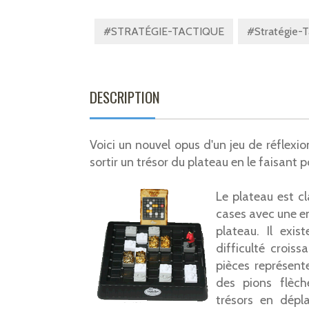
#STRATÉGIE-TACTIQUE
#Stratégie-T
DESCRIPTION
Voici un nouvel opus d'un jeu de réflexio
sortir un trésor du plateau en le faisant p
Le plateau est c
cases avec une e
plateau. Il exi
difficulté croiss
pièces représent
des pions flèch
trésors en dépl