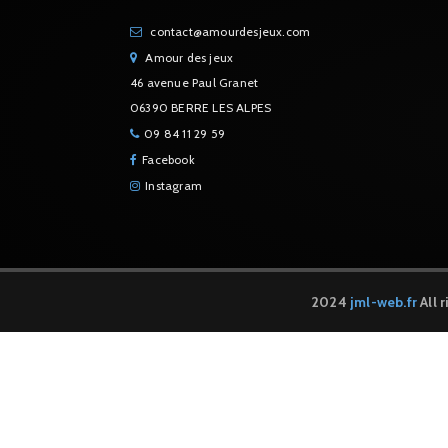
contact@amourdesjeux.com
Amour des jeux
46 avenue Paul Granet
06390 BERRE LES ALPES
09 84 11 29 59
Facebook
Instagram
2024
jml-web.fr
All 