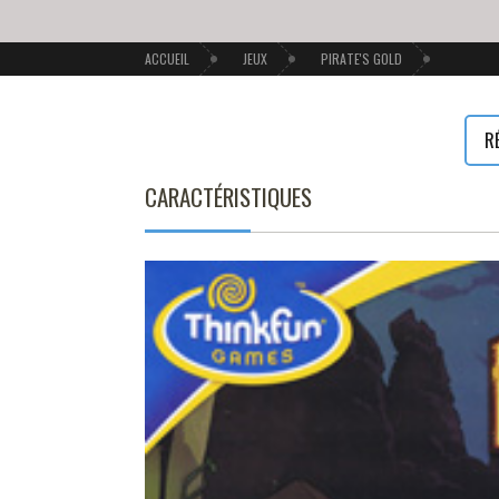
ACCUEIL
JEUX
PIRATE'S GOLD
R
CARACTÉRISTIQUES