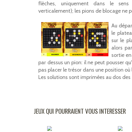
flèches, uniquement dans le sens 
verticalement); les pions de blocage ne 
Au dépar
le platea
sur le pl
alors par
sortie en
par dessus un pion: il ne peut pousser qu'u
pas placer le trésor dans une position où l
Les solutions sont imprimées au dos des 
JEUX QUI POURRAIENT VOUS INTERESSER