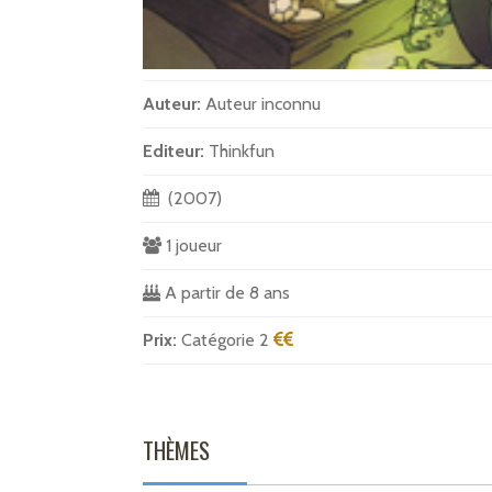
Auteur:
Auteur inconnu
Editeur:
Thinkfun
(2007)
1 joueur
A partir de 8 ans
Prix:
Catégorie 2
THÈMES