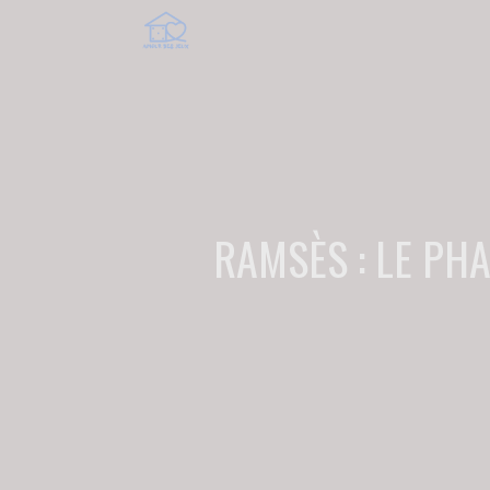
RAMSÈS : LE PH