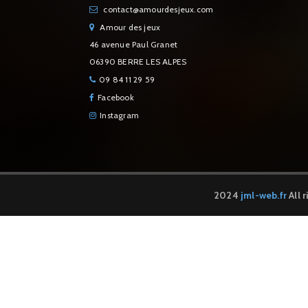
contact@amourdesjeux.com
Amour des jeux
46 avenue Paul Granet
06390 BERRE LES ALPES
09 84 11 29 59
Facebook
Instagram
2024
jml-web.fr
All 