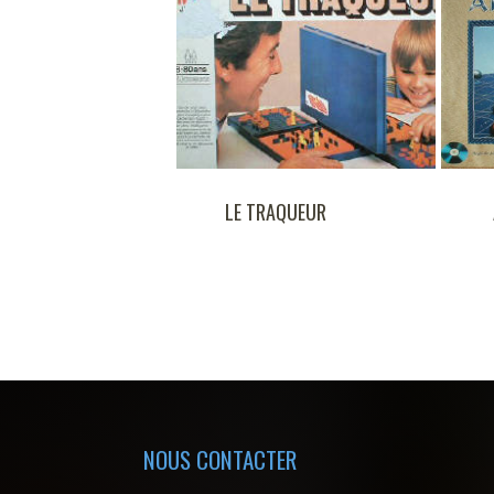
PMINOS
LE TRAQUEUR
NOUS CONTACTER