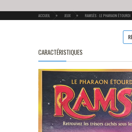
ACCUEIL
JEUX
RAMSÈS : LE PHARAON ÉTOURDI
R
CARACTÉRISTIQUES