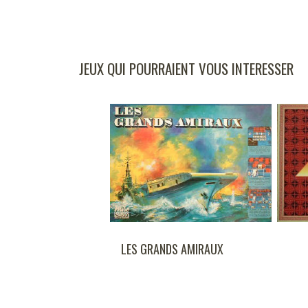
JEUX QUI POURRAIENT VOUS INTERESSER
ANSE DES
LES GRANDS AMIRAUX
CIERES