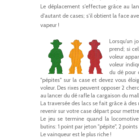
Le déplacement s'effectue grâce au lance
d'autant de cases; s'il obtient la face av
vapeur !
Lorsqu'un jo
prend; si ce
voleur appar
voleur indiq
du dé pour c
"pépites" sur la case et devez vous éloi
voleur. Des rixes peuvent opposer 2 cherch
au lancer du dé rafle la cargaison du ma
La traversée des lacs se fait grâce à des
revenir sur votre case départ pour mettre 
Le jeu se termine quand la locomotive
butins: 1 point par jeton "pépite", 2 points
Le vainqueur est le plus riche !