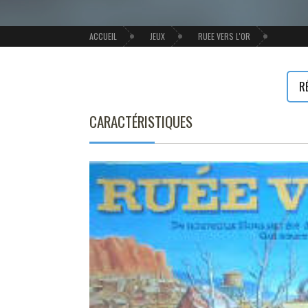
ACCUEIL
JEUX
RUEE VERS L'OR
R
CARACTÉRISTIQUES