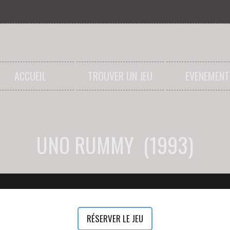
ACCUEIL
TROUVER UN JEU
EVENEMENT
UNO RUMMY (1993)
RÉSERVER LE JEU