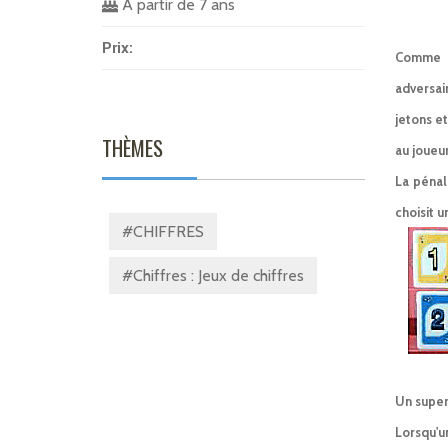
A partir de 7 ans
Prix:
Comme a
adversai
jetons et
THÈMES
au joueur
La pénal
choisit u
#CHIFFRES
#Chiffres : Jeux de chiffres
Un super 
Lorsqu'un