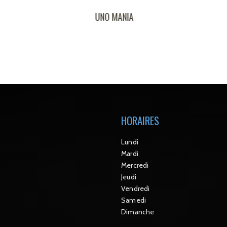
UNO MANIA
UNO RUMMY
HORAIRES
Lundi
Mardi
Mercredi
Jeudi
Vendredi
Samedi
Dimanche