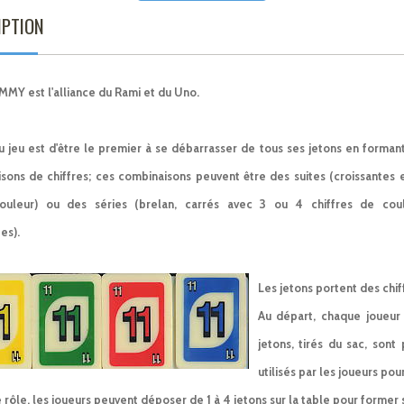
IPTION
Y est l'alliance du Rami et du Uno.
u jeu est d'être le premier à se débarrasser de tous ses jetons en forman
sons de chiffres; ces combinaisons peuvent être des suites (croissantes 
uleur) ou des séries (brelan, carrés avec 3 ou 4 chiffres de cou
es).
Les jetons portent des chiff
Au départ, chaque joueur
jetons, tirés du sac, sont
utilisés par les joueurs po
 rôle, les joueurs peuvent déposer de 1 à 4 jetons sur la table pour former s