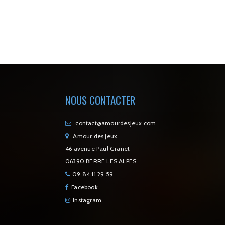
NOUS CONTACTER
contact@amourdesjeux.com
Amour des jeux
46 avenue Paul Granet
06390 BERRE LES ALPES
09 84 11 29 59
Facebook
Instagram