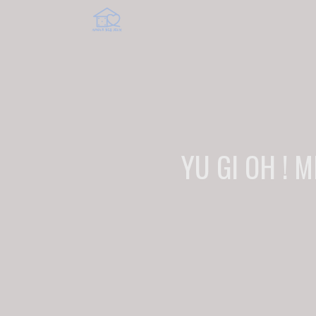
YU GI OH ! 