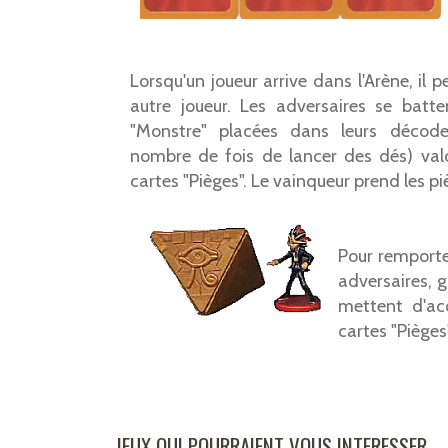
Lorsqu'un joueur arrive dans l'Arène, il 
autre joueur. Les adversaires se batte
"Monstre" placées dans leurs décodeu
nombre de fois de lancer des dés) valo
cartes "Pièges". Le vainqueur prend les pi
Pour remporter
adversaires, g
mettent d'ac
cartes "Pièges"
JEUX QUI POURRAIENT VOUS INTERESSER