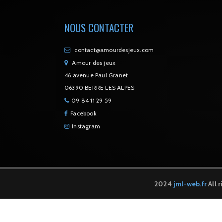
NOUS CONTACTER
contact@amourdesjeux.com
Amour des jeux
46 avenue Paul Granet
06390 BERRE LES ALPES
09 84 11 29 59
Facebook
Instagram
2024
jml-web.fr
All 