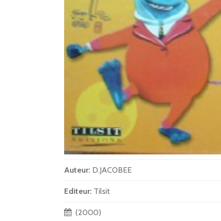
Auteur:
D.JACOBEE
Editeur:
Tilsit
(2000)