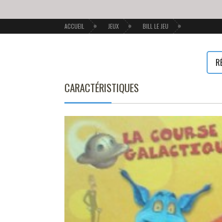
ACCUEIL
JEUX
BILL LE JEU
R
CARACTÉRISTIQUES