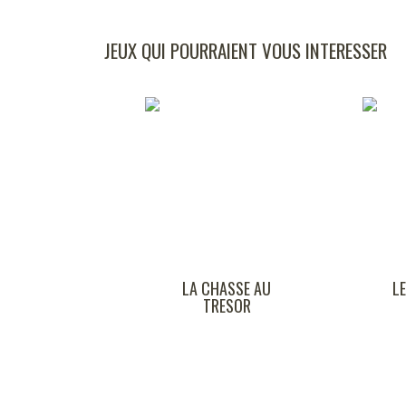
JEUX QUI POURRAIENT VOUS INTERESSER
A CHASSE AU
LE CHEVALIER DU
TRESOR
LABYRINTHE