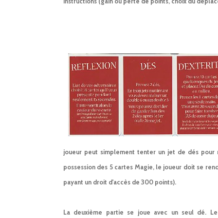
instructions (gain ou perte de points, choix du déplac
joueur peut simplement tenter un jet de dés pour 
possession des 5 cartes Magie, le joueur doit se ren
payant un droit d'accès de 300 points).
La deuxième partie se joue avec un seul dé. Le 