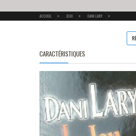
ACCUEIL
JEUX
DANI LARY
R
CARACTÉRISTIQUES