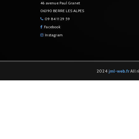
46 avenue Paul Granet
06390 BERRE LES ALPES
09 84 11 29 59
Facebook
Instagram
2024
jml-web.fr
All 