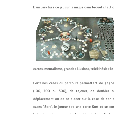
Dani Lary livre ce jeu sur la magie dans lequel il faut
cartes, mentalisme, grandes illusions, télékinésie); 
Certaines cases du parcours permettent de gagne
(100, 200 ou 500), de rejouer, de doubler s
déplacement ou de se placer sur la case de son ch
cases "Sort", le joueur tire une carte Sort et se c