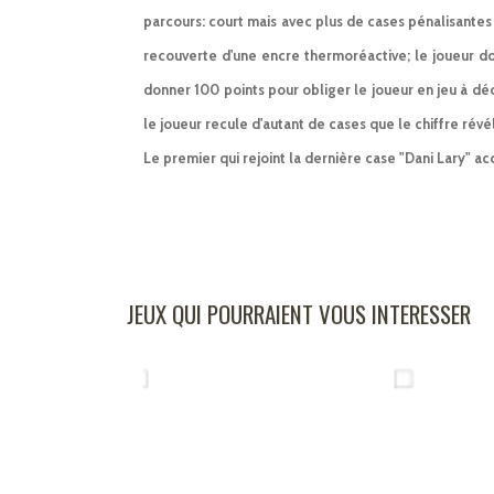
parcours: court mais avec plus de cases pénalisante
recouverte d'une encre thermoréactive; le joueur doi
donner 100 points pour obliger le joueur en jeu à déco
le joueur recule d'autant de cases que le chiffre révélé
Le premier qui rejoint la dernière case "Dani Lary" a
JEUX QUI POURRAIENT VOUS INTERESSER