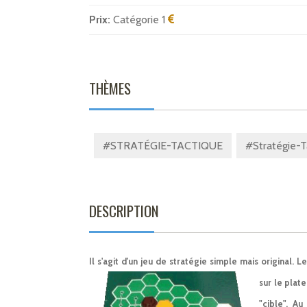
Prix:
Catégorie 1
THÈMES
#STRATÉGIE-TACTIQUE
#Stratégie-T
DESCRIPTION
Il s'agit d'un jeu de stratégie simple mais original. 
sur le plate
"cible". A