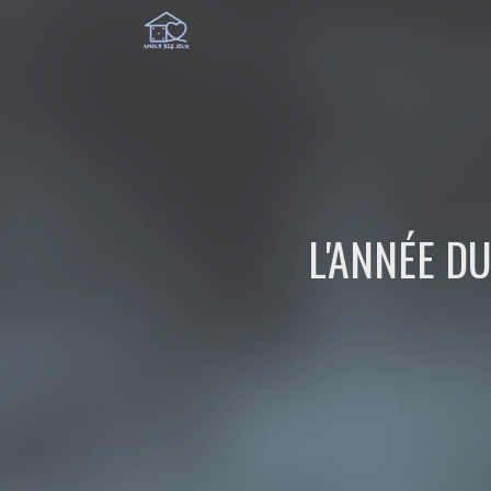
L'ANNÉE D