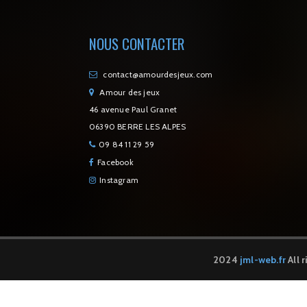
NOUS CONTACTER
contact@amourdesjeux.com
Amour des jeux
46 avenue Paul Granet
06390 BERRE LES ALPES
09 84 11 29 59
Facebook
Instagram
2024
jml-web.fr
All 