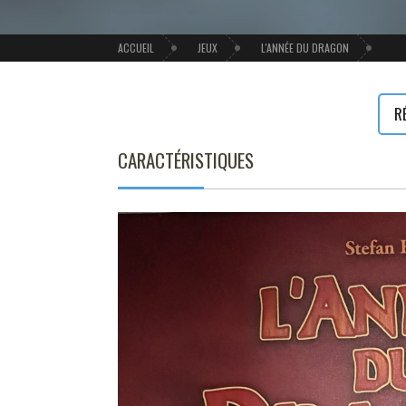
ACCUEIL
JEUX
L'ANNÉE DU DRAGON
R
CARACTÉRISTIQUES