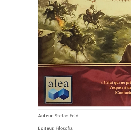
Auteur:
Stefan Feld
Editeur:
Filosofia