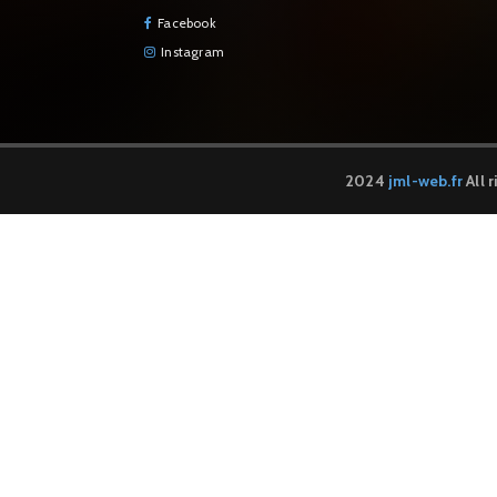
Facebook
Instagram
2024
jml-web.fr
All 