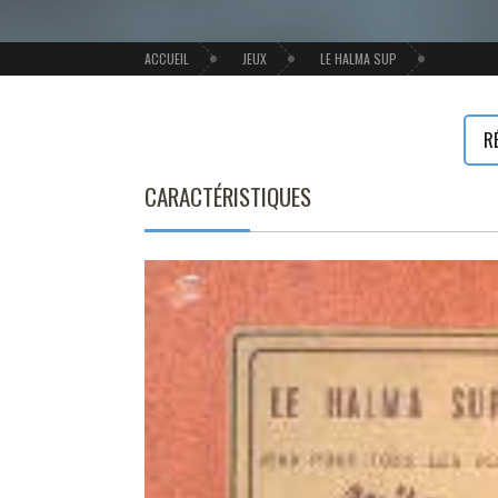
ACCUEIL
JEUX
LE HALMA SUP
R
CARACTÉRISTIQUES