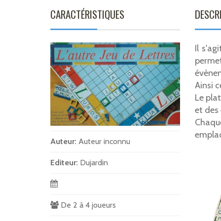
CARACTÉRISTIQUES
DESCR
Il s'a
perme
évènem
Ainsi c
Le pla
et des
Chaque 
emplac
Auteur:
Auteur inconnu
Editeur:
Dujardin
De 2 à 4 joueurs