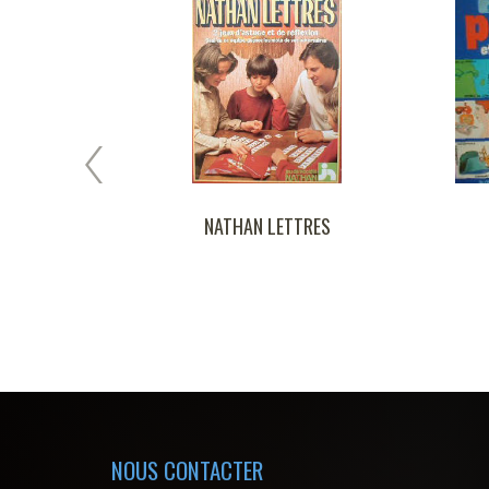
RES
PERDS PAS LA BOULE
NOUS CONTACTER