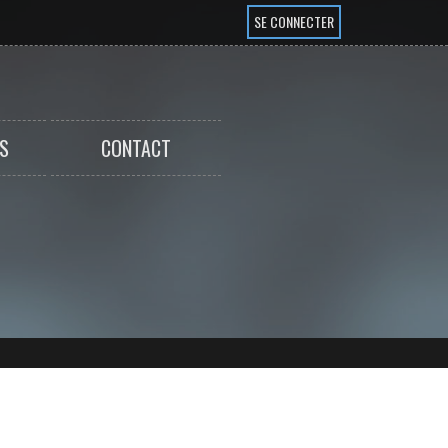
SE CONNECTER
S
CONTACT