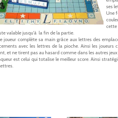
empla
ses le
Une f
couleu
cette
ste valable jusqu'à la fin de la partie.
 le joueur complète sa main grâce aux lettres des empla
ements avec les lettres de la pioche. Ainsi les joueurs c
nt, et ne tirent pas au hasard comme dans les autres jeux 
queur est celui qui totalise le meilleur score. Ainsi stratég
lettres.