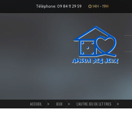
Téléphone: 09 84 11 29 59
14H - 19H
ACCUEIL
JEUX
L'AUTRE JEU DE LETTRES