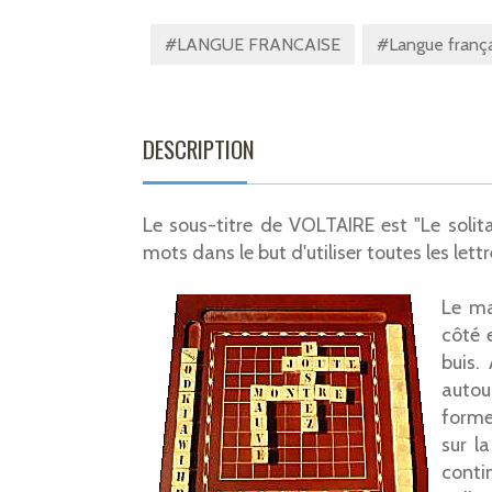
#LANGUE FRANCAISE
#Langue frança
DESCRIPTION
Le sous-titre de VOLTAIRE est "Le solita
mots dans le but d'utiliser toutes les lett
Le ma
côté 
buis.
autour
forme
sur la
conti