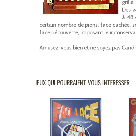
grille
Des v
à 48 d
certain nombre de pions, face cachée, se
face découverte, imposant leur conservat
Amusez-vous bien et ne soyez pas Candi
JEUX QUI POURRAIENT VOUS INTERESSER