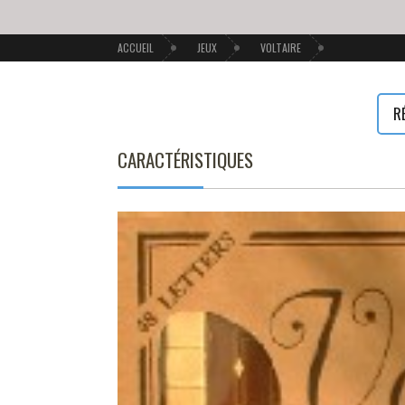
ACCUEIL
JEUX
VOLTAIRE
R
CARACTÉRISTIQUES