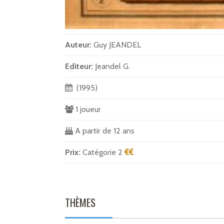
Auteur:
Guy JEANDEL
Editeur:
Jeandel G.
(1995)
1 joueur
A partir de 12 ans
Prix:
Catégorie 2
THÈMES