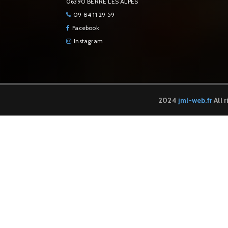
06390 BERRE LES ALPES
09 84 11 29 59
Facebook
Instagram
2024
jml-web.fr
All 