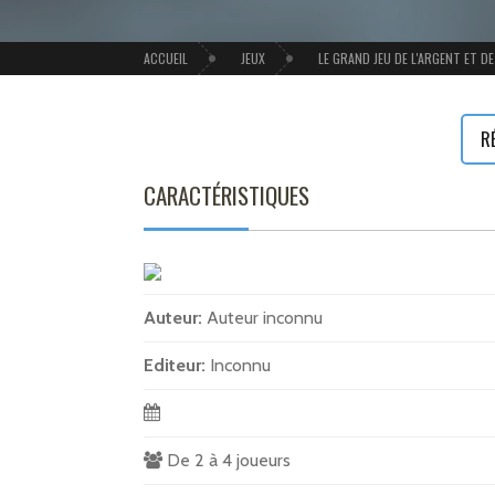
ACCUEIL
JEUX
LE GRAND JEU DE L'ARGENT ET DE 
R
CARACTÉRISTIQUES
Auteur:
Auteur inconnu
Editeur:
Inconnu
De 2 à 4 joueurs