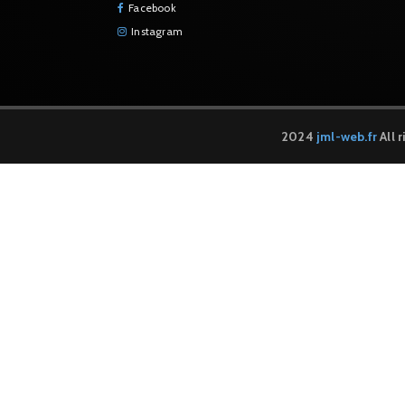
Facebook
Instagram
2024
jml-web.fr
All 