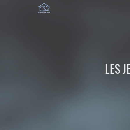
LES J