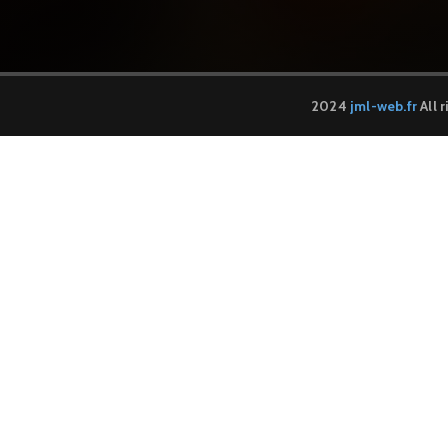
2024
jml-web.fr
All 