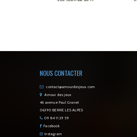
NOUS CONTACTER
contact@amourdesjeux.com
Amour des jeux
46 avenue Paul Granet
06390 BERRE LES ALPES
09 84 11 29 59
Facebook
Instagram