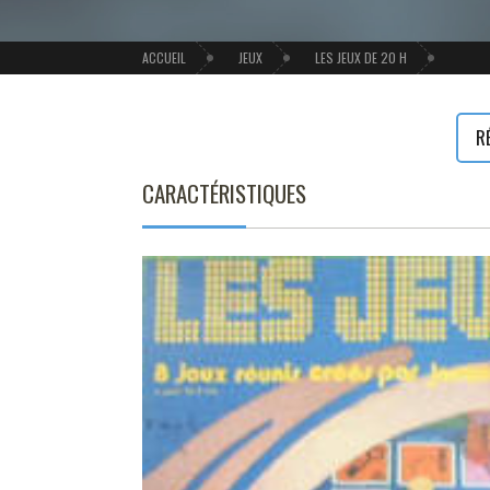
ACCUEIL
JEUX
LES JEUX DE 20 H
R
CARACTÉRISTIQUES