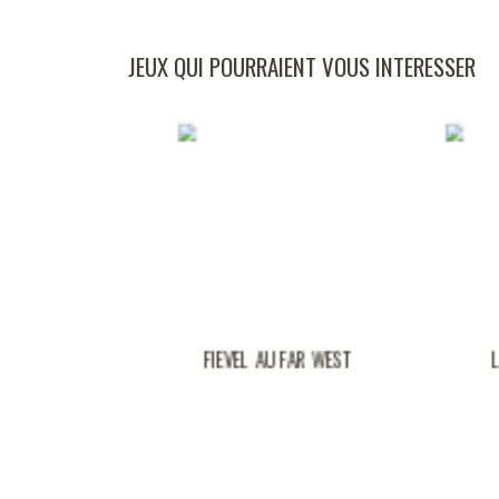
JEUX QUI POURRAIENT VOUS INTERESSER
 AU FAR WEST
LOTO TIRELIRE