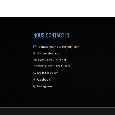
NOUS CONTACTER
contact@amourdesjeux.com
Amour des jeux
46 avenue Paul Granet
06390 BERRE LES ALPES
09 84 11 29 59
Facebook
Instagram