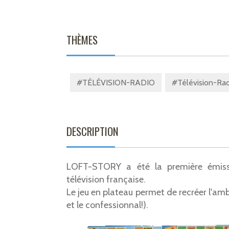
THÈMES
#TÉLÉVISION-RADIO
#Télévision-Radi
DESCRIPTION
LOFT-STORY a été la première émissio
télévision française.
Le jeu en plateau permet de recréer l'amb
et le confessionnal!).