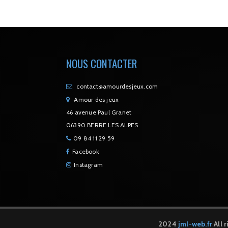
NOUS CONTACTER
contact@amourdesjeux.com
Amour des jeux
46 avenue Paul Granet
06390 BERRE LES ALPES
09 84 11 29 59
Facebook
Instagram
2024
jml-web.fr
All 