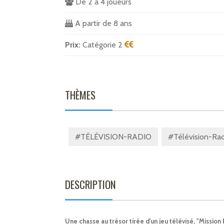
De 2 à 4 joueurs
A partir de 8 ans
Prix:
Catégorie 2
THÈMES
#TÉLÉVISION-RADIO
#Télévision-Radi
DESCRIPTION
Une chasse au trésor tirée d'un jeu télévisé, "Mission