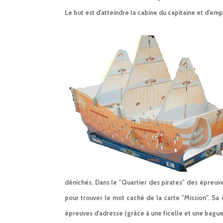
Le but est d'atteindre la cabine du capitaine et d'emp
dénichés. Dans le "Quartier des pirates" des épreuv
pour trouver le mot caché de la carte "Mission". Sa
épreuves d'adresse (grâce à une ficelle et une baguet