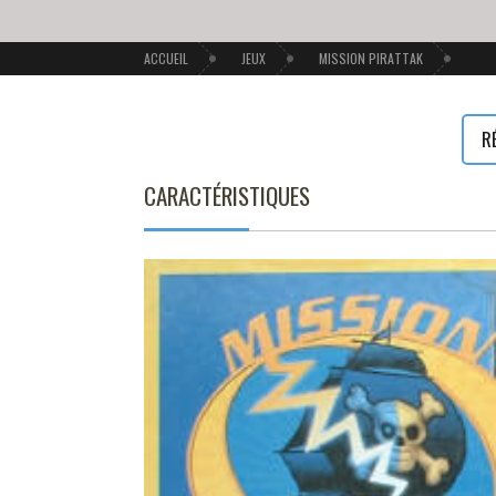
ACCUEIL
JEUX
MISSION PIRATTAK
R
CARACTÉRISTIQUES