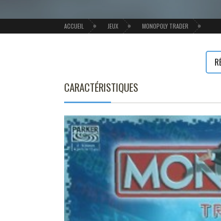
ACCUEIL
JEUX
MONOPOLY TRADER
R
CARACTÉRISTIQUES