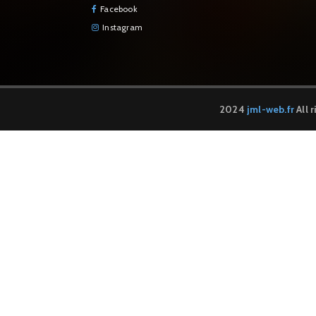
Facebook
Instagram
2024
jml-web.fr
All 