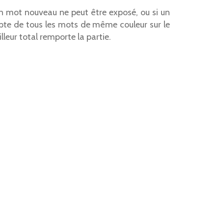
cun mot nouveau ne peut être exposé, ou si un
mpte de tous les mots de même couleur sur le
leur total remporte la partie.