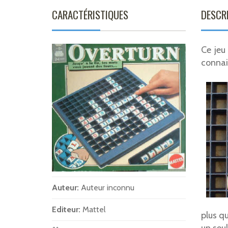
CARACTÉRISTIQUES
DESCR
Ce jeu
connai
Auteur:
Auteur inconnu
Editeur:
Mattel
plus q