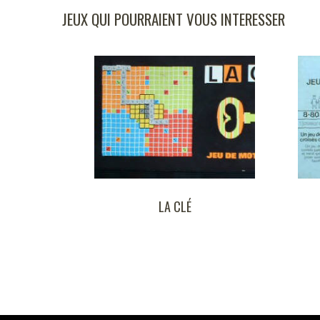
JEUX QUI POURRAIENT VOUS INTERESSER
LA CLÉ
CROSSWORD