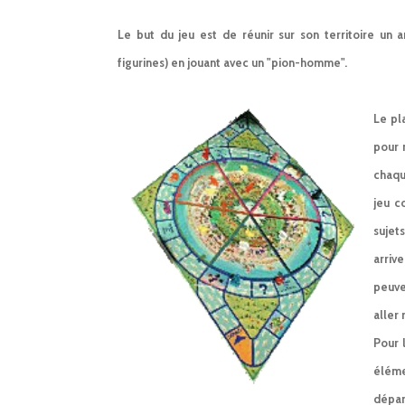
Le but du jeu est de réunir sur son territoire un
figurines) en jouant avec un "pion-homme".
Le pl
pour 
chaqu
jeu c
sujet
arriv
peuve
aller
Pour l
éléme
dépar