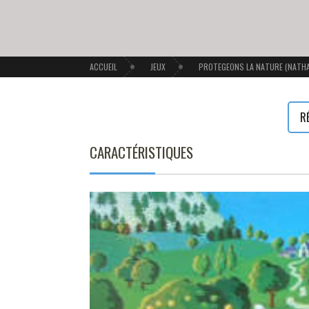
ACCUEIL
JEUX
PROTEGEONS LA NATURE (NATH
R
CARACTÉRISTIQUES