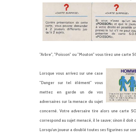
"Arbre", "Poisson" ou "Mouton" vous tirez une carte 
Lorsque vous arrivez sur une case
"Danger sur tel élément" vous
mettez en garde un de vos
adversaires sur la menace du sujet
concerné. Votre adversaire tire alors une carte S
correspond au sujet menacé, il le sauve; sinon il doit
Lorsqu'un joueur a doublé toutes ses figurines sur son