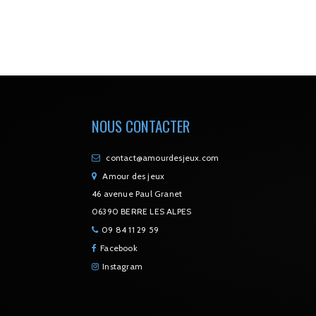
NOUS CONTACTER
contact@amourdesjeux.com
Amour des jeux
46 avenue Paul Granet
06390 BERRE LES ALPES
09 84 11 29 59
Facebook
Instagram