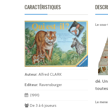
CARACTÉRISTIQUES
DESCR
Le sous-
Auteur:
Alfred CLARK
dé. Un
Editeur:
Ravensburger
toutes
(1991)
Le meneu
De 3 à 6 joueurs