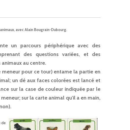
s animaux, avec Alain Bougrain-Dubourg.
ente un parcours périphérique avec des
prenant des questions variées, et des
s animaux au centre.
e meneur pour ce tour) entame la partie en
nimal; un dé aux faces colorées est lancé et
ce sur la case de couleur indiquée par le
meneur; sur la carte animal qu'il a en main,
non).
u de