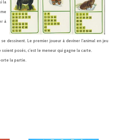
i la
ième
er à
 se dessinent. Le premier joueur à deviner l'animal en jeu
 soient posés, c'est le meneur qui gagne la carte.
orte la partie.