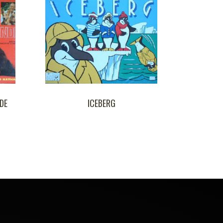
CEBERG
LUDOPOLL