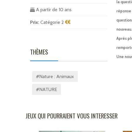
la questi
A partir de 10 ans
réponse 
question
Prix:
Catégorie 2
nouveau. 
Après pl
remporte 
THÈMES
Une nouve
#Nature : Animaux
#NATURE
JEUX QUI POURRAIENT VOUS INTERESSER