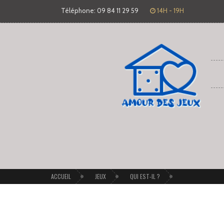
Téléphone: 09 84 11 29 59
14H - 19H
ACCUEIL
JEUX
QUI EST-IL ?