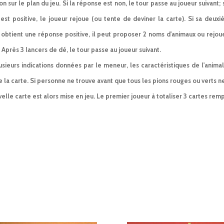
on sur le plan du jeu. Si la réponse est non, le tour passe au joueur suivant; s
est positive, le joueur rejoue (ou tente de deviner la carte). Si sa deux
 obtient une réponse positive, il peut proposer 2 noms d'animaux ou rejou
Après 3 lancers de dé, le tour passe au joueur suivant.
usieurs indications données par le meneur, les caractéristiques de l'animal
la carte. Si personne ne trouve avant que tous les pions rouges ou verts ne
lle carte est alors mise en jeu. Le premier joueur à totaliser 3 cartes remp