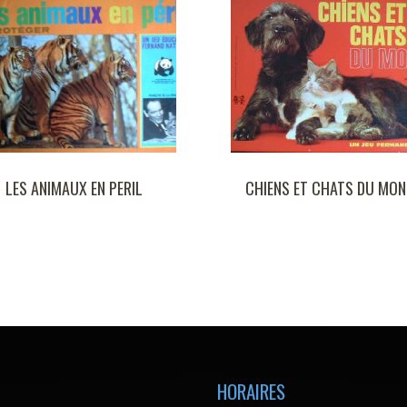
CHIENS ET CHATS DU MONDE
I
HORAIRES