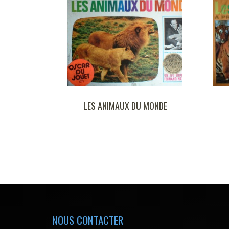
S ANIMAUX DU MONDE
LES ANIMAUX EN PERIL
NOUS CONTACTER