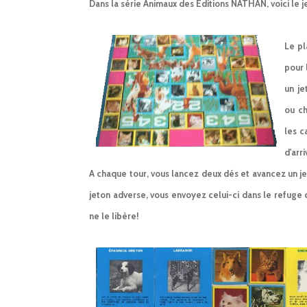
Dans la série Animaux des Éditions NATHAN, voici le 
Le pl
pour 
un je
ou ch
les c
d'arri
A chaque tour, vous lancez deux dés et avancez un jet
jeton adverse, vous envoyez celui-ci dans le refuge d
ne le libère!