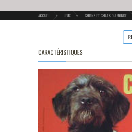
ACCUEIL
JEUX
CHIENS ET CHATS DU MONDE
R
CARACTÉRISTIQUES