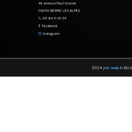
46 avenue Paul Granet
06390 BERRE LES ALPES
09 84 11 29 59
Facebook
Instagram
2024
jml-web.fr
All 