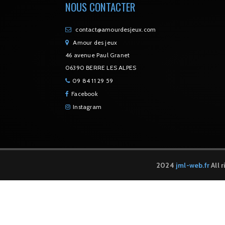
NOUS CONTACTER
contact@amourdesjeux.com
Amour des jeux
46 avenue Paul Granet
06390 BERRE LES ALPES
09 84 11 29 59
Facebook
Instagram
2024
jml-web.fr
All 