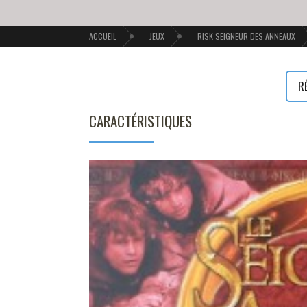
ACCUEIL
JEUX
RISK SEIGNEUR DES ANNEAUX
R
CARACTÉRISTIQUES