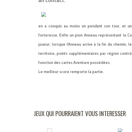
an contact.
en a conquis au moins un pendant son tour, et une
forteresse. Enfin un pion Anneau représentant la C
joueur; lorsque l'Anneau arrive à la fin du chemin, l
territoire, points supplémentaires par région contr
fonction des cartes Aventure possédées.
Le meilleur score remporte la partie.
JEUX QUI POURRAIENT VOUS INTERESSER