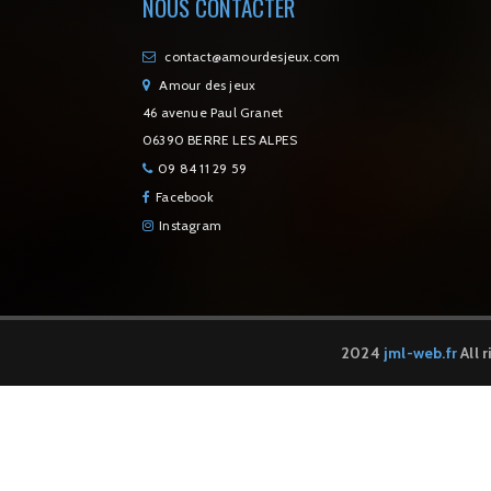
NOUS CONTACTER
contact@amourdesjeux.com
Amour des jeux
46 avenue Paul Granet
06390 BERRE LES ALPES
09 84 11 29 59
Facebook
Instagram
2024
jml-web.fr
All 