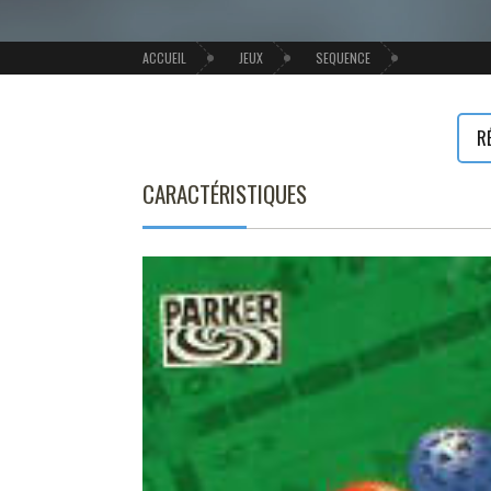
ACCUEIL
JEUX
SEQUENCE
R
CARACTÉRISTIQUES