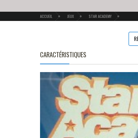
ACCUEIL
JEUX
STAR ACADEMY
R
CARACTÉRISTIQUES