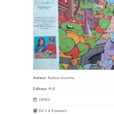
Auteur:
Auteur inconnu
Editeur:
M.B
(1990)
De 2 à 4 joueurs