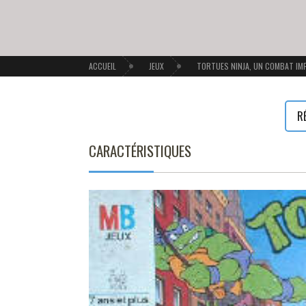
ACCUEIL
JEUX
TORTUES NINJA, UN COMBAT IM
R
CARACTÉRISTIQUES