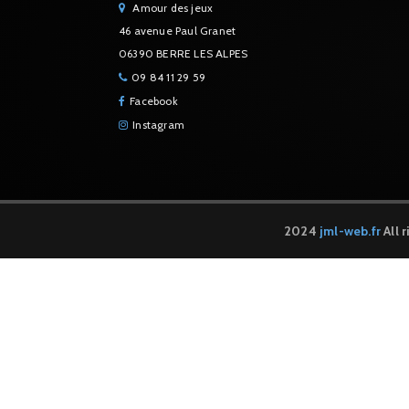
Amour des jeux
46 avenue Paul Granet
06390 BERRE LES ALPES
09 84 11 29 59
Facebook
Instagram
2024
jml-web.fr
All 