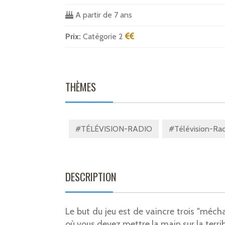
A partir de 7 ans
Prix:
Catégorie 2
THÈMES
#TÉLÉVISION-RADIO
#Télévision-Rad
DESCRIPTION
Le but du jeu est de vaincre trois "méch
où vous devez mettre la main sur la terri