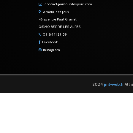
contact@amourdesjeux.com
Amour des jeux
46 avenue Paul Granet
06390 BERRE LES ALPES
09 84 11 29 59
Facebook
Instagram
2024
jml-web.fr
All 