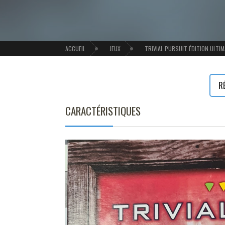
ACCUEIL
JEUX
TRIVIAL PURSUIT ÉDITION ULTI
R
CARACTÉRISTIQUES