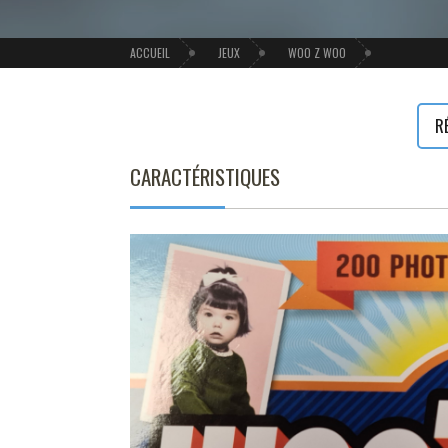
ACCUEIL
JEUX
WOO Z WOO
R
CARACTÉRISTIQUES