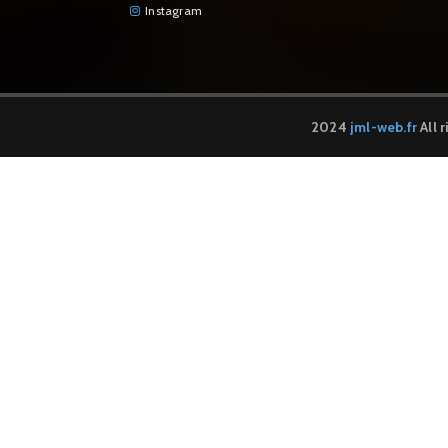
Instagram
2024
jml-web.fr
All 