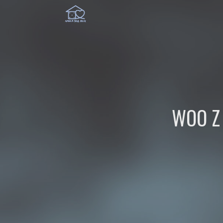
WOO Z