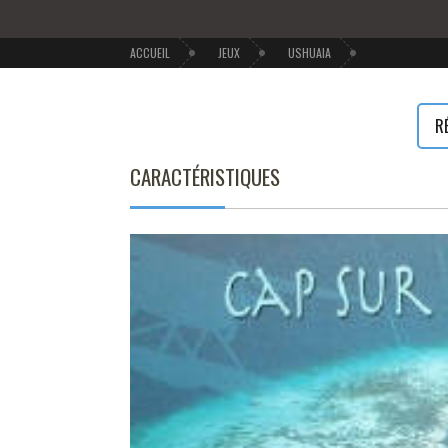
ACCUEIL
JEUX
USHUAIA
R
CARACTÉRISTIQUES