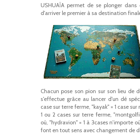
USHUAÏA permet de se plonger dans de
d'arriver le premier à sa destination final
Chacun pose son pion sur son lieu de 
s'effectue grâce au lancer d'un dé spéci
case sur terre ferme, "kayak" = 1 case sur
1 ou 2 cases sur terre ferme, "montgolfi
où, "hydravion" = 1 à 3cases n'importe o
font en tout sens avec changement de di