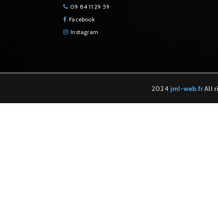
09 84 11 29 59
Facebook
Instagram
2024
jml-web.fr
All 