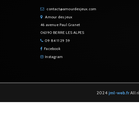
contact@amourdesjeux.com
Amour des jeux
46 avenue Paul Granet
06390 BERRE LES ALPES
09 84 11 29 59
Facebook
Instagram
2024
jml-web.fr
All 