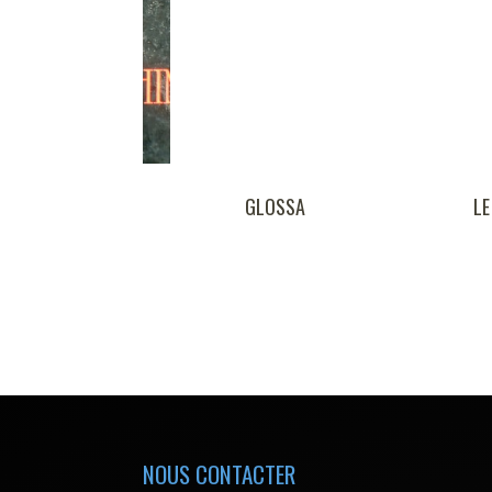
O CHINOIS
GLOSSA
LE
NOUS CONTACTER